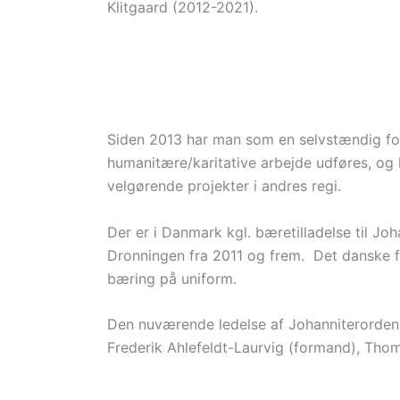
Klitgaard (2012-2021).
Siden 2013 har man som en selvstændig fo
humanitære/karitative arbejde udføres, og
velgørende projekter i andres regi.
Der er i Danmark kgl. bæretilladelse til J
Dronningen fra 2011 og frem. Det danske for
bæring på uniform.
Den nuværende ledelse af Johanniterorden
Frederik Ahlefeldt-Laurvig (formand), Thom