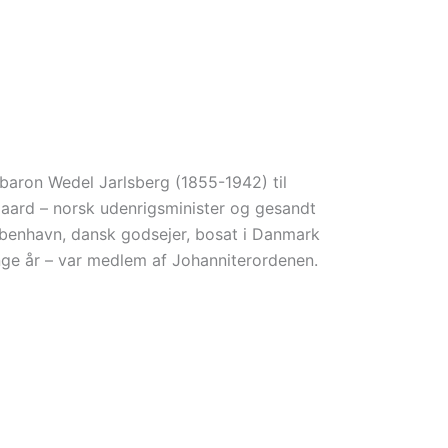
 baron Wedel Jarlsberg (1855-1942) til
aard – norsk udenrigsminister og gesandt
øbenhavn, dansk godsejer, bosat i Danmark
ge år – var medlem af Johanniterordenen.