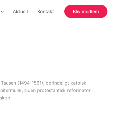
Aktuelt
Kontakt
Bliv medlem
Tausen (1494-1561), oprindeligt katolsk
nitermunk, siden protestantisk reformator
iskop