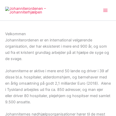
Gå
til
indholdet
Velkommen
Johanniterordenen er en international velgørende
organisation, der har eksisteret i mere end 900 år, og som
ud fra et kristent grundlag arbejder på at hjælpe de syge og
de svage.
Johanniterne er aktive i mere end 50 lande og driver i 39 af
disse bl.a. hospitaler, alderdomshjem, og børnehaver med
en årlig omsætning på godt 2,1 milliarder Euro (2018). Alene
i Tyskland arbejdes ud fra ca. 850 adresser, og man ejer
eller driver 80 hospitaler, plejehjem og hospitser med samlet
9.500 ansatte.
Johanniternes nødhjælpsorganisationer hører til de mest