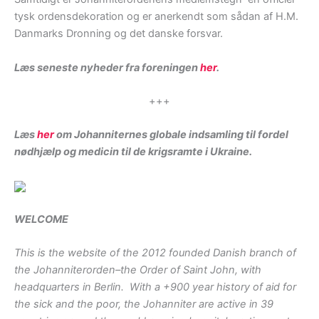
tysk ordensdekoration og er anerkendt som sådan af H.M.
Danmarks Dronning og det danske forsvar.
Læs seneste nyheder fra foreningen
her
.
+++
Læs
her
om Johanniternes globale indsamling til fordel
nødhjælp og medicin til de krigsramte i Ukraine.
WELCOME
This is the website of the 2012 founded Danish branch of
the Johanniterorden–the Order of Saint John, with
headquarters in Berlin. With a +900 year history of aid for
the sick and the poor, the Johanniter are active in 39