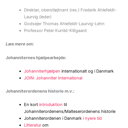
Direktør, oberstløjtnant (res.) Frederik Ahlefeldt-
Laurvig (leder)
Godsejer Thomas Ahlefeldt-Laurvig-Lehn
Professor Peter Kurrild-Klitgaard
Læs mere om:
Johanniternes hjælpearbejde:
Johanniterhjælpen
internationalt og i Danmark
JOIN: Johanniter International
Johanniterordenens historie m.v.:
En kort
introduktion
til
Johanniterordenens/Malteserordenens historie
Johanniterordenen i Danmark
i nyere tid
Litteratur
om