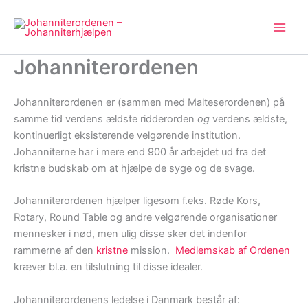
Gå
til
indholdet
Johanniterordenen
Johanniterordenen er (sammen med Malteserordenen) på
samme tid verdens ældste ridderorden
og
verdens ældste,
kontinuerligt eksisterende velgørende institution.
Johanniterne har i mere end 900 år arbejdet ud fra det
kristne budskab om at hjælpe de syge og de svage.
Johanniterordenen hjælper ligesom f.eks. Røde Kors,
Rotary, Round Table og andre velgørende organisationer
mennesker i nød, men ulig disse sker det indenfor
rammerne af den
kristne
mission.
Medlemskab af Ordenen
kræver bl.a. en tilslutning til disse idealer.
Johanniterordenens ledelse i Danmark består af: