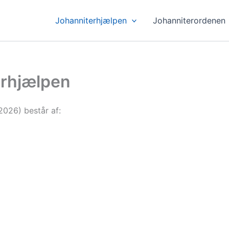
Johanniterhjælpen
Johanniterordenen
erhjælpen
2026) består af: