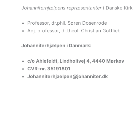
Johanniterhjælpens repræsentanter
i Danske Kirk
Professor, dr.phil. Søren Dosenrode
Adj. professor, dr.theol. Christian Gottlieb
Johanniterhjælpen i Danmark:
c/o Ahlefeldt, Lindholtvej 4, 4440 Mørkøv
CVR-nr. 35191801
Johanniterhjaelpen@johanniter.dk