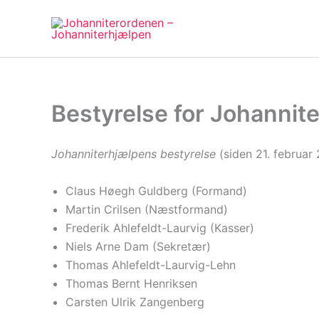
Gå
til
indholdet
Bestyrelse for Johannit
Johanniterhjælpens bestyrelse
(siden 21. februar 
Claus Høegh Guldberg (Formand)
Martin Crilsen (Næstformand)
Frederik Ahlefeldt-Laurvig (Kasser)
Niels Arne Dam (Sekretær)
Thomas Ahlefeldt-Laurvig-Lehn
Thomas Bernt Henriksen
Carsten Ulrik Zangenberg