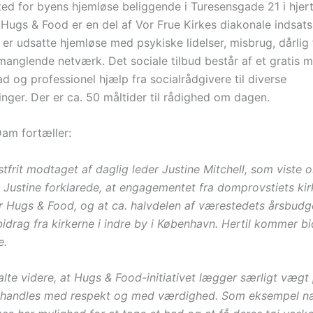
ted for byens hjemløse beliggende i Turesensgade 21 i hjert
Hugs & Food er en del af Vor Frue Kirkes diakonale indsats
er udsatte hjemløse med psykiske lidelser, misbrug, dårlig 
manglende netværk. Det sociale tilbud består af et gratis m
 og professionel hjælp fra socialrådgivere til diverse
inger. Der er ca. 50 måltider til rådighed om dagen.
Dam fortæller:
tfrit modtaget af daglig leder Justine Mitchell, som viste o
 Justine forklarede, at engagementet fra domprovstiets kir
 Hugs & Food, og at ca. halvdelen af værestedets årsbudg
idrag fra kirkerne i indre by i København. Hertil kommer bi
e.
alte videre, at Hugs & Food-initiativet lægger særligt vægt 
ehandles med respekt og med værdighed. Som eksempel n