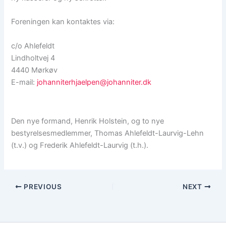
Foreningen kan kontaktes via:
c/o Ahlefeldt
Lindholtvej 4
4440 Mørkøv
E-mail:
johanniterhjaelpen@johanniter.dk
Den nye formand, Henrik Holstein, og to nye
bestyrelsesmedlemmer, Thomas Ahlefeldt-Laurvig-Lehn
(t.v.) og Frederik Ahlefeldt-Laurvig (t.h.).
PREVIOUS
NEXT