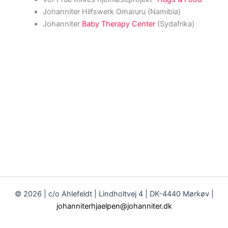
Johanniter Hilfswerk Omaruru (Namibia)
Johanniter
Baby Therapy Center
(Sydafrika)
© 2026 | c/o Ahlefeldt | Lindholtvej 4 | DK-4440 Mørkøv |
johanniterhjaelpen@johanniter.dk