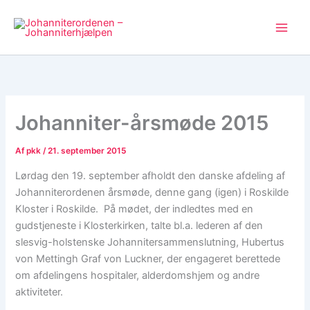
Gå
til
indholdet
Johanniter-årsmøde 2015
Af
pkk
/
21. september 2015
Lørdag den 19. september afholdt den danske afdeling af
Johanniterordenen årsmøde, denne gang (igen) i Roskilde
Kloster i Roskilde. På mødet, der indledtes med en
gudstjeneste i Klosterkirken, talte bl.a. lederen af den
slesvig-holstenske Johannitersammenslutning, Hubertus
von Mettingh Graf von Luckner, der engageret berettede
om afdelingens hospitaler, alderdomshjem og andre
aktiviteter.