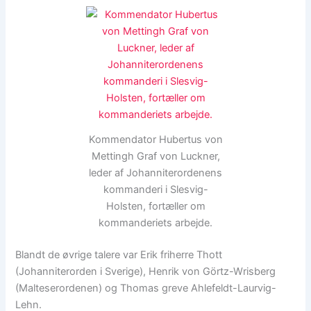
Kommendator Hubertus von
Mettingh Graf von Luckner,
leder af Johanniterordenens
kommanderi i Slesvig-
Holsten, fortæller om
kommanderiets arbejde.
Blandt de øvrige talere var
Erik friherre Thott
(Johanniterorden i Sverige), Henrik von Görtz-Wrisberg
(Malteserordenen) og Thomas greve Ahlefeldt-Laurvig-
Lehn.